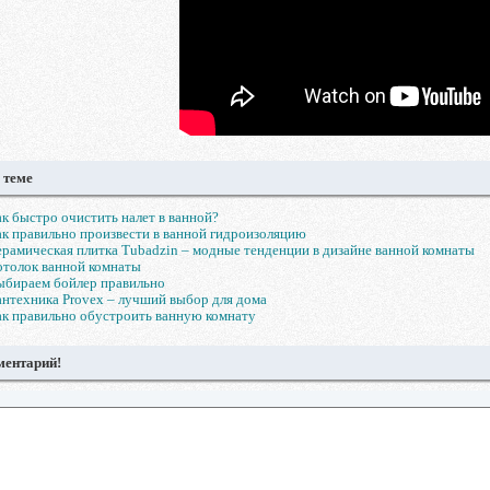
 теме
к быстро очистить налет в ванной?
к правильно произвести в ванной гидроизоляцию
рамическая плитка Tubadzin – модные тенденции в дизайне ванной комнаты
толок ванной комнаты
ыбираем бойлер правильно
нтехника Provex – лучший выбор для дома
к правильно обустроить ванную комнату
ментарий!