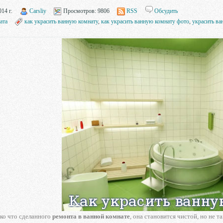
14 г.
Carsliy
Просмотров:
9806
RSS
Обсудить
ата
как украсить ванную комнату
,
как украсить ванную комнату фото
,
украсить в
ко что сделанного
ремонта в ванной комнате
, она становится чистой, но не 