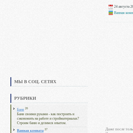
24 августа 20
Ванная комн
МЫ В СОЦ. СЕТЯХ
РУБРИКИ
20
Баня
Баня своими руками - как построить и
сэкономить на работе и стройматериалах?
Строим баню и делимся опытом.
Даже после толь
37
Ванная комната