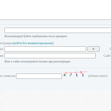
Комментарий будет опубликован после проверки
истрация
(войти без комментирования)
ail
>
мя
Сайт
Имя и сайт используются только при регистрации
ие символы
(обязательно)