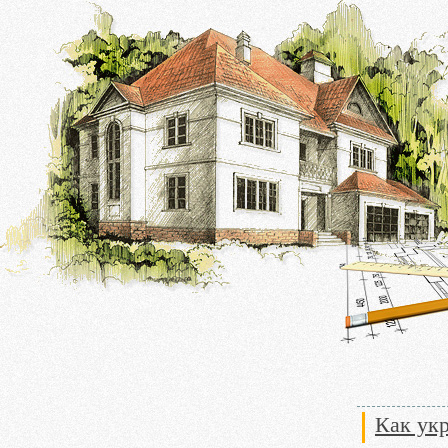
Как ук