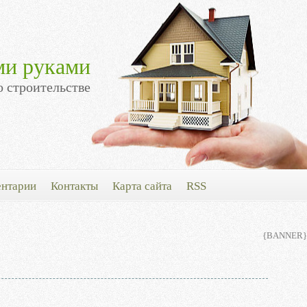
ми руками
о строительстве
нтарии
Контакты
Карта сайта
RSS
{BANNER}