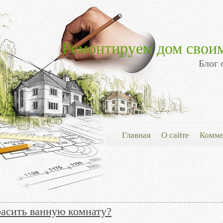
Ремонтируем дом свои
Блог 
Главная
О сайте
Комме
расить ванную комнату?