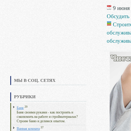
9 июня 
Обсудить
Строит
обслужив
обслужив
МЫ В СОЦ. СЕТЯХ
РУБРИКИ
20
Баня
Баня своими руками - как построить и
сэкономить на работе и стройматериалах?
Строим баню и делимся опытом.
37
Ванная комната