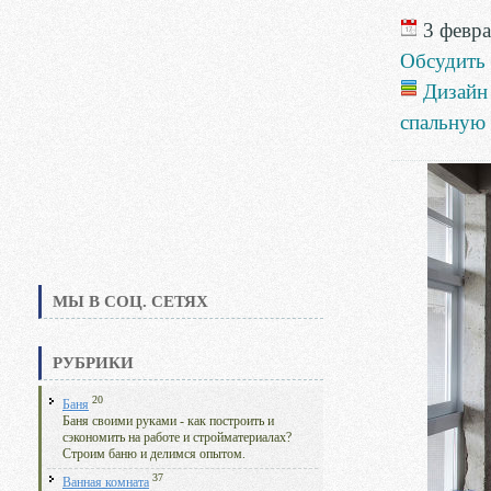
3 февра
Обсудить
Дизайн
спальную
МЫ В СОЦ. СЕТЯХ
РУБРИКИ
20
Баня
Баня своими руками - как построить и
сэкономить на работе и стройматериалах?
Строим баню и делимся опытом.
37
Ванная комната