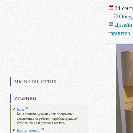
24 сент
Обсу
Дизайн
гарнитур
МЫ В СОЦ. СЕТЯХ
РУБРИКИ
20
Баня
Баня своими руками - как построить и
сэкономить на работе и стройматериалах?
Строим баню и делимся опытом.
37
Ванная комната