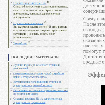
Оказывает
16
Строительные инструменты
доступное
Статьи об инструменте и электроинструменте,
содержащи
советы экспертов, обзоры строительного
инструмента, основные характеристики
инструментов.
Свечу над
43
После это
Строительные материалы
Вы задумали сделать ремонт? В этом разделе
свободна 
есть все про самые популярные строительные
проводить
материалы и не очень, советы по их
использованию.
связанных
39
Теплый пол
плесень у 
помогут, 
Достаточн
ПОСЛЕДНИЕ МАТЕРИАЛЫ
вредные о
Лучшие лодки для семейного отдыха и
развлечений
Эффек
Современные материалы для обустройства
крыш и открытых площадок
Встраиваемые холодильники: отличия и
преимущества кухонной техники
Выхлопные системы в ассортименте: качество
по доступным ценам
Стальной профиль Н114: характеристики,
преимущества, применение