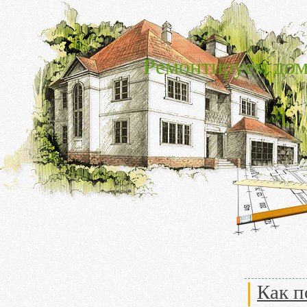
Ремонтируем дом
Как п