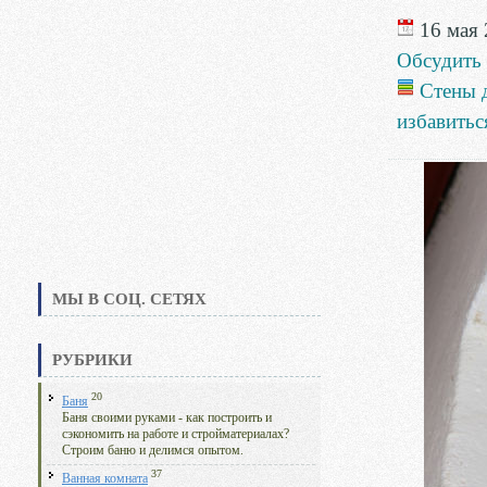
16 мая 
Обсудить
Стены 
избавитьс
МЫ В СОЦ. СЕТЯХ
РУБРИКИ
20
Баня
Баня своими руками - как построить и
сэкономить на работе и стройматериалах?
Строим баню и делимся опытом.
37
Ванная комната