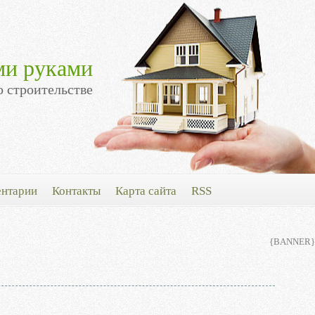
ми руками
о строительстве
нтарии
Контакты
Карта сайта
RSS
{BANNER}