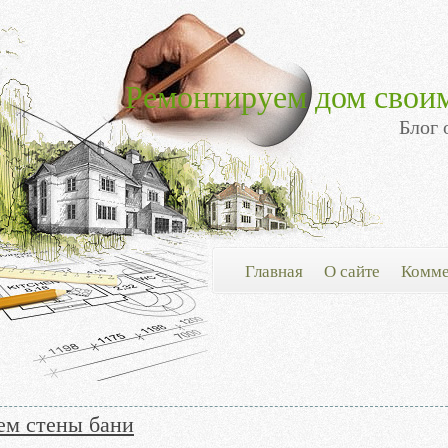
Ремонтируем дом свои
Блог 
Главная
О сайте
Комме
ем стены бани