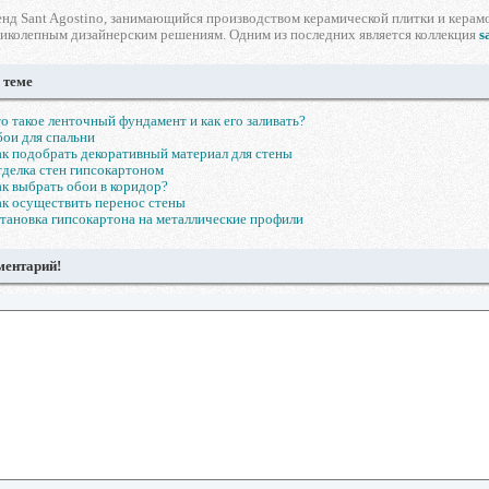
нд Sant Agostino, занимающийся производством керамической плитки и керамо
ликолепным дизайнерским решениям. Одним из последних является коллекция
s
 теме
о такое ленточный фундамент и как его заливать?
ои для спальни
к подобрать декоративный материал для стены
делка стен гипсокартоном
к выбрать обои в коридор?
к осуществить перенос стены
тановка гипсокартона на металлические профили
ментарий!