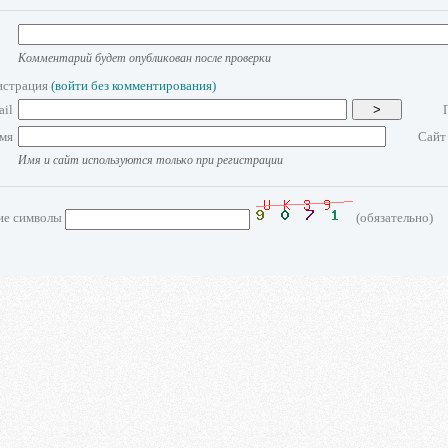
Комментарий будет опубликован после проверки
истрация
(войти без комментирования)
ail
>
мя
Сайт
Имя и сайт используются только при регистрации
ие символы
(обязательно)