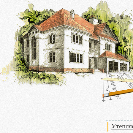
Утепля