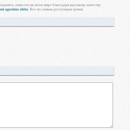
гранита, известен во всем мире благодаря высокому качеству
ant agostino abita
. Все по самым доступным ценам.