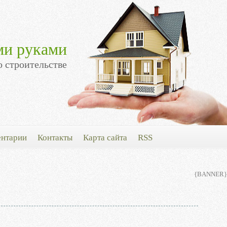
ми руками
о строительстве
нтарии
Контакты
Карта сайта
RSS
{BANNER}