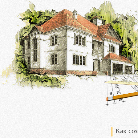
Как соз