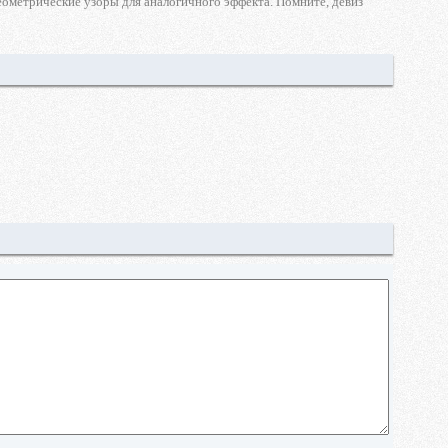
геометрические узоры для аналогичного эффекта. Помните, девиз