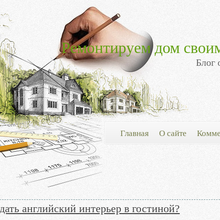
Ремонтируем дом свои
Блог 
Главная
О сайте
Комме
дать английский интерьер в гостиной?