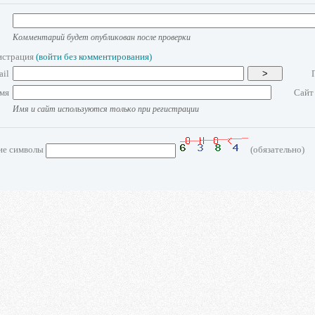
Комментарий будет опубликован после проверки
истрация
(войти без комментирования)
ail
>
мя
Сайт
Имя и сайт используются только при регистрации
ие символы
(обязательно)