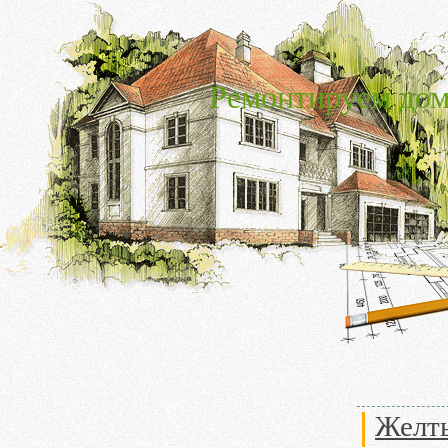
Ремонтируем дом
Желты