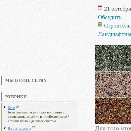
21 октября 
Обсудить
Строитель
Ландшафтны
МЫ В СОЦ. СЕТЯХ
РУБРИКИ
20
Баня
Баня своими руками - как построить и
сэкономить на работе и стройматериалах?
Строим баню и делимся опытом.
Для того чт
37
Ванная комната