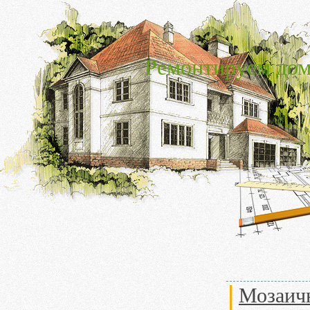
Ремонтируем дом
Мозаич