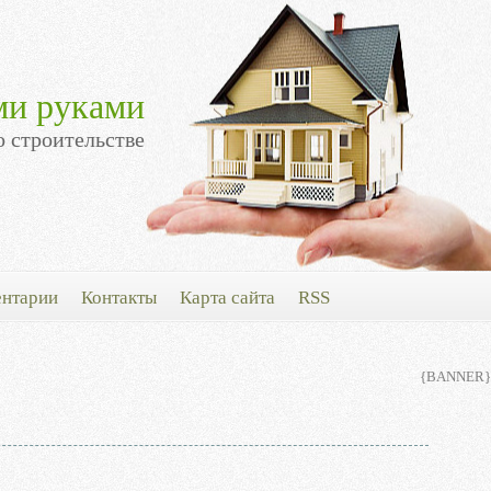
ми руками
о строительстве
нтарии
Контакты
Карта сайта
RSS
{BANNER}