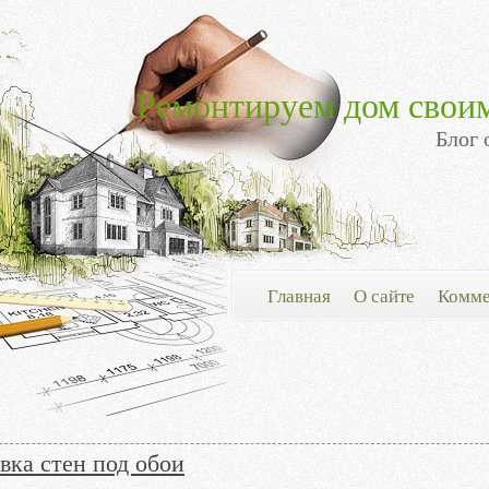
Ремонтируем дом свои
Блог 
Главная
О сайте
Комме
вка стен под обои