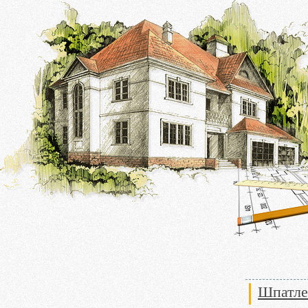
Шпатле