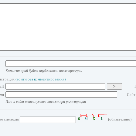
Комментарий будет опубликован после проверки
истрация
(войти без комментирования)
ail
>
мя
Сайт
Имя и сайт используются только при регистрации
ие символы
(обязательно)