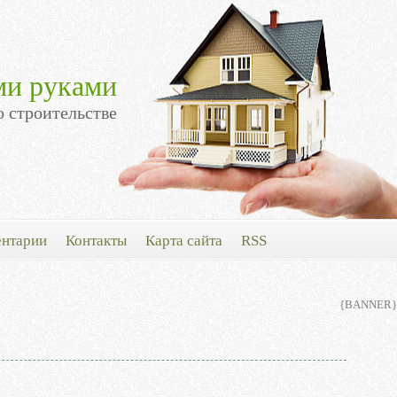
ми руками
о строительстве
нтарии
Контакты
Карта сайта
RSS
{BANNER}