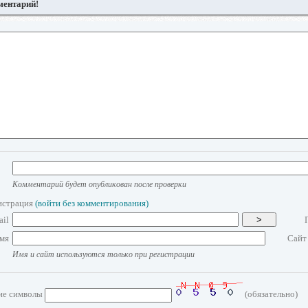
ментарий!
Комментарий будет опубликован после проверки
истрация
(войти без комментирования)
ail
>
мя
Сайт
Имя и сайт используются только при регистрации
ие символы
(обязательно)