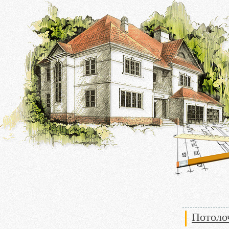
Потолоч