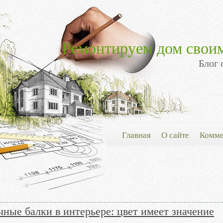
Ремонтируем дом свои
Блог 
Главная
О сайте
Комме
ные балки в интерьере: цвет имеет значение