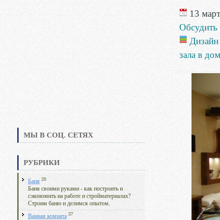
13 март
Обсудить
Дизайн
зала в до
МЫ В СОЦ. СЕТЯХ
РУБРИКИ
20
Баня
Баня своими руками - как построить и
сэкономить на работе и стройматериалах?
Строим баню и делимся опытом.
37
Ванная комната