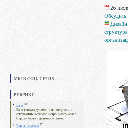
26 июля
Обсудить
Дизайн
структура
организац
МЫ В СОЦ. СЕТЯХ
РУБРИКИ
20
Баня
Баня своими руками - как построить и
сэкономить на работе и стройматериалах?
Строим баню и делимся опытом.
37
Ванная комната