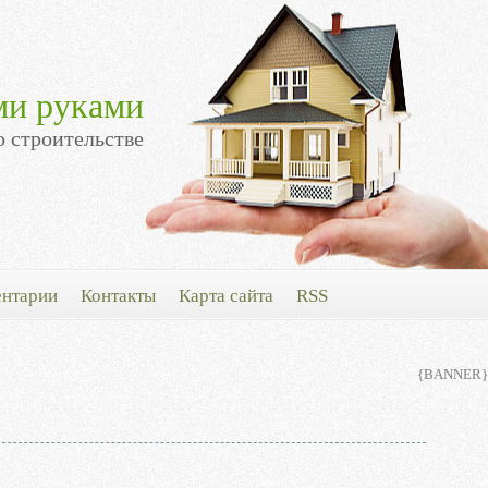
ми руками
о строительстве
нтарии
Контакты
Карта сайта
RSS
{BANNER}