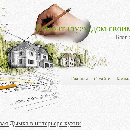
Ремонтируем дом свои
Блог 
Главная
О сайте
Комме
вая Дымка в интерьере кухни