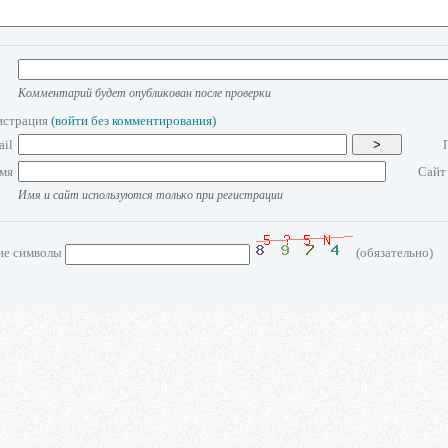
Комментарий будет опубликован после проверки
истрация
(войти без комментирования)
ail
>
мя
Сайт
Имя и сайт используются только при регистрации
ие символы
(обязательно)