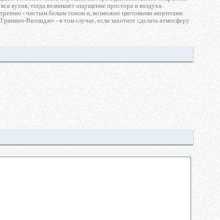
 вся кухня, тогда возникнет ощущение простора и воздуха.
отрению - чистым белым тоном и, возможно цветовыми акцентами
Гринвич-Виллидж» - в том случае, если захотите сделать атмосферу