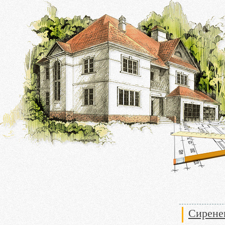
Сирене