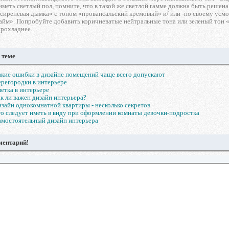
иметь светлый пол, помните, что в такой же светлой гамме должна быть решена
«сиреневая дымка» с тоном «провансальский кремовый» и/ или -по своему усм
айм». Попробуйте добавить коричневатые нейтральные тона или зеленый тон «
прохладнее.
 теме
кие ошибки в дизайне помещений чаще всего допускают
регородки в интерьере
етка в интерьере
к ли важен дизайн интерьера?
зайн однокомнатной квартиры - несколько секретов
о следует иметь в виду при оформлении комнаты девочки-подростка
мостоятельный дизайн интерьера
ментарий!