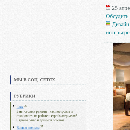
25 апре
Обсудить
Дизайн
интерьере
МЫ В СОЦ. СЕТЯХ
РУБРИКИ
20
Баня
Баня своими руками - как построить и
сэкономить на работе и стройматериалах?
Строим баню и делимся опытом.
37
Ванная комната