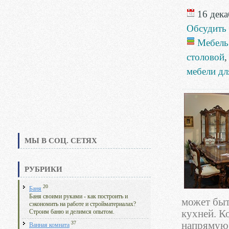
16 дека
Обсудить
Мебель
столовой
мебели дл
МЫ В СОЦ. СЕТЯХ
РУБРИКИ
20
Баня
Баня своими руками - как построить и
может быт
сэкономить на работе и стройматериалах?
кухней. К
Строим баню и делимся опытом.
37
напрямую 
Ванная комната