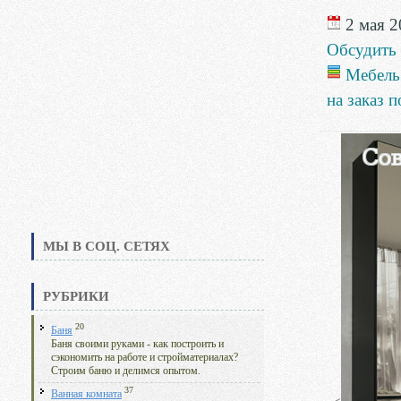
2 мая 2
Обсудить
Мебель
на заказ 
МЫ В СОЦ. СЕТЯХ
РУБРИКИ
20
Баня
Баня своими руками - как построить и
сэкономить на работе и стройматериалах?
Строим баню и делимся опытом.
37
Ванная комната