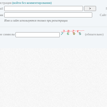
истрация
(войти без комментирования)
ail
>
мя
Сайт
Имя и сайт используются только при регистрации
ие символы
(обязательно)