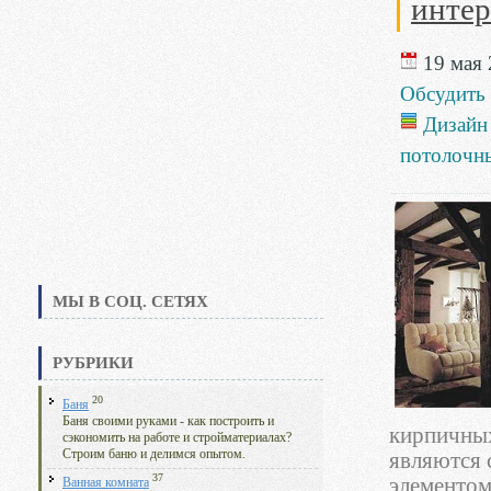
интер
19 мая 
Обсудить
Дизайн
потолочны
МЫ В СОЦ. СЕТЯХ
РУБРИКИ
20
Баня
Баня своими руками - как построить и
кирпичных
сэкономить на работе и стройматериалах?
Строим баню и делимся опытом.
являются 
37
элементом
Ванная комната