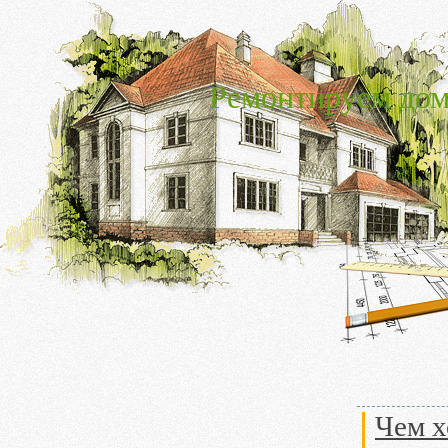
Ремонтируем дом
Чем х