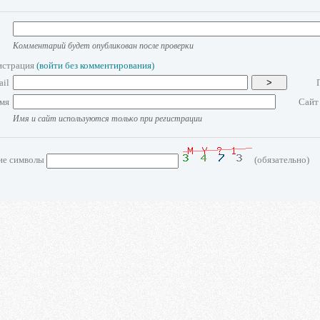
Комментарий будет опубликован после проверки
истрация
(войти без комментирования)
ail
>
мя
Сайт
Имя и сайт используются только при регистрации
ие символы
(обязательно)