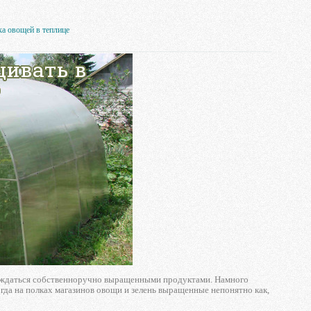
ка овощей в теплице
лаждаться собственноручно выращенными продуктами. Намного
огда на полках магазинов овощи и зелень выращенные непонятно как,