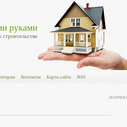
ми руками
о строительстве
нтарии
Контакты
Карта сайта
RSS
{BANNER}