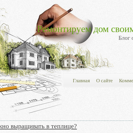
Ремонтируем дом свои
Блог 
Главная
О сайте
Комме
жно выращивать в теплице?