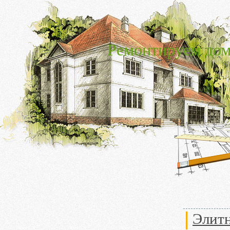
Ремонтируем дом
Элитн