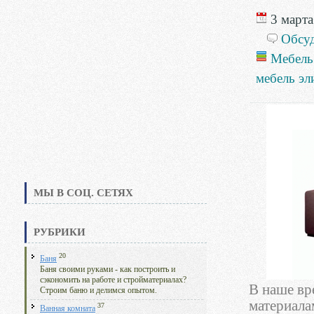
3 марта
Обсу
Мебель
мебель эл
МЫ В СОЦ. СЕТЯХ
РУБРИКИ
20
Баня
Баня своими руками - как построить и
сэкономить на работе и стройматериалах?
В наше вр
Строим баню и делимся опытом.
материала
37
Ванная комната