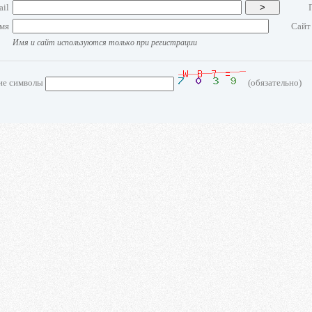
ail
>
мя
Сайт
Имя и сайт используются только при регистрации
ие символы
(обязательно)