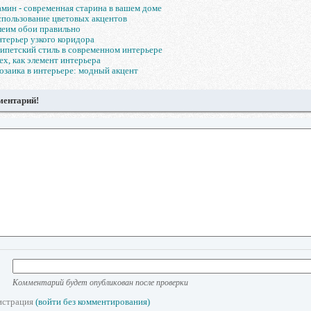
мин - современная старина в вашем доме
пользование цветовых акцентов
еим обои правильно
терьер узкого коридора
ипетский стиль в современном интерьере
х, как элемент интерьера
заика в интерьере: модный акцент
ментарий!
Комментарий будет опубликован после проверки
истрация
(войти без комментирования)