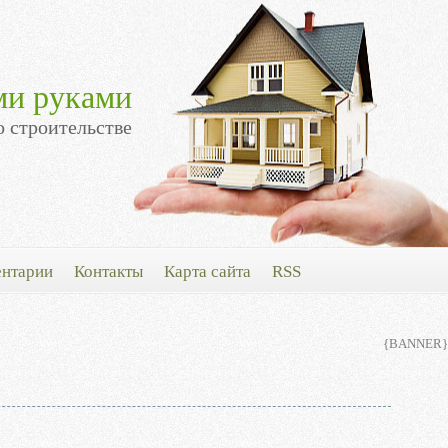
ми руками
о строительстве
нтарии
Контакты
Карта сайта
RSS
{BANNER}