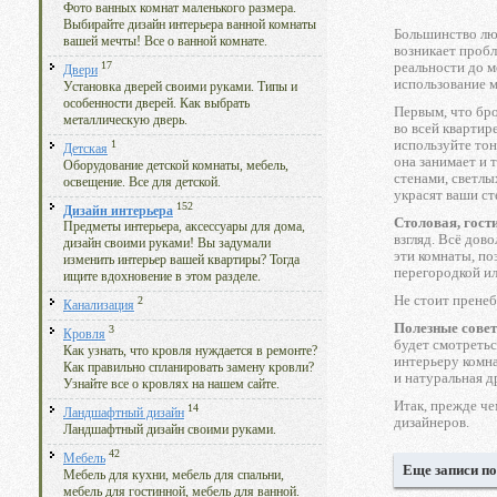
Фото ванных комнат маленького размера.
Выбирайте дизайн интерьера ванной комнаты
Большинство люде
вашей мечты! Все о ванной комнате.
возникает пробл
17
реальности до м
Двери
использование 
Установка дверей своими руками. Типы и
особенности дверей. Как выбрать
Первым, что бро
металлическую дверь.
во всей квартир
используйте тон
1
Детская
она занимает и 
Оборудование детской комнаты, мебель,
стенами, светлы
освещение. Все для детской.
украсят ваши ст
152
Дизайн интерьера
Столовая, гост
Предметы интерьера, аксессуары для дома,
взгляд. Всё дов
дизайн своими руками! Вы задумали
эти комнаты, по
изменить интерьер вашей квартиры? Тогда
перегородкой ил
ищите вдохновение в этом разделе.
Не стоит пренеб
2
Канализация
Полезные сове
3
Кровля
будет смотретьс
Как узнать, что кровля нуждается в ремонте?
интерьеру комна
Как правильно спланировать замену кровли?
и натуральная д
Узнайте все о кровлях на нашем сайте.
Итак, прежде ч
14
Ландшафтный дизайн
дизайнеров.
Ландшафтный дизайн своими руками.
42
Мебель
Еще записи по
Мебель для кухни, мебель для спальни,
мебель для гостинной, мебель для ванной.