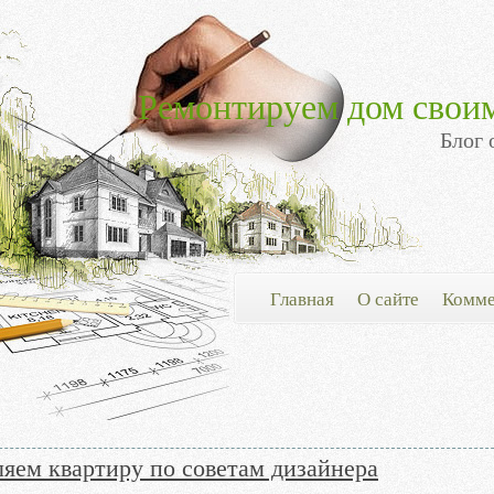
Ремонтируем дом свои
Блог 
Главная
О сайте
Комме
яем квартиру по советам дизайнера