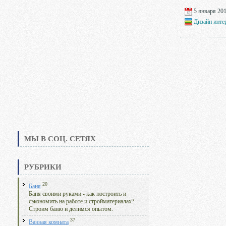
5 января 201
Дизайн инте
МЫ В СОЦ. СЕТЯХ
РУБРИКИ
20
Баня
Баня своими руками - как построить и
сэкономить на работе и стройматериалах?
Строим баню и делимся опытом.
37
Ванная комната