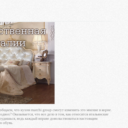
общаем, что кухни marchi group смогут изменить это мнение в корне.
подвох? Оказывается, что все дело в том, как относятся итальянские
 трудишься, ведь каждый вправе довольствоваться настоящим
ю обувь.