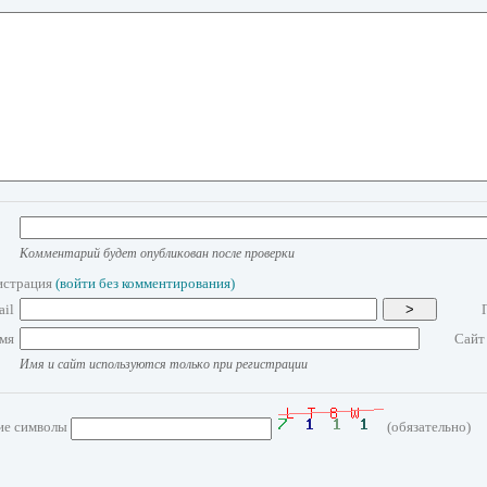
Комментарий будет опубликован после проверки
истрация
(войти без комментирования)
ail
>
мя
Сайт
Имя и сайт используются только при регистрации
ие символы
(обязательно)