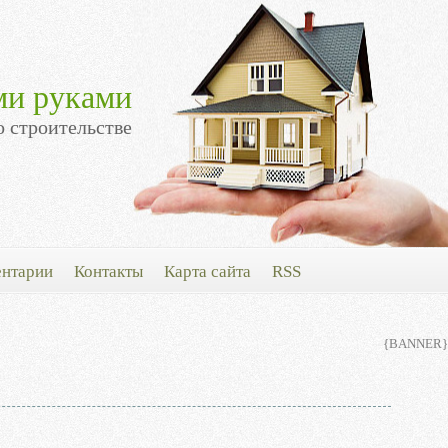
ми руками
о строительстве
нтарии
Контакты
Карта сайта
RSS
{BANNER}