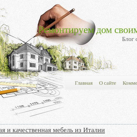
Ремонтируем дом свои
Блог 
Главная
О сайте
Комме
я и качественная мебель из Италии