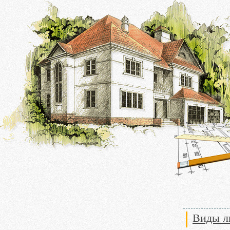
Виды л