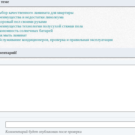
 теме
бор качественного ламината для квартиры
еимущества и недостатки линолеума
оровый пол своими руками
еимущества технологии полусухой стяжки пола
ономность солнечных батарей
к мыть ламинат
служивание кондиционеров, проверка и правильная эксплуатация
ментарий!
Комментарий будет опубликован после проверки