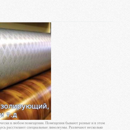
ически в любом помещении. Помещения бывают разные и в этом
десь расстилают специальные линолеумы. Различают несколько