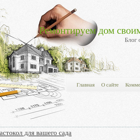
Ремонтируем дом свои
Блог 
Главная
О сайте
Комме
астокол для вашего сада