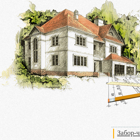
Забор-ч