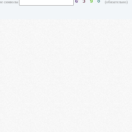
ие символы
(обязательно)