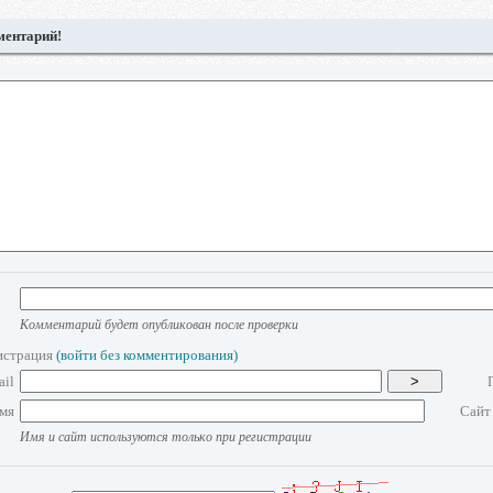
ментарий!
Комментарий будет опубликован после проверки
истрация
(войти без комментирования)
ail
>
мя
Сайт
Имя и сайт используются только при регистрации