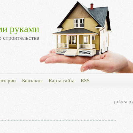
ми руками
о строительстве
нтарии
Контакты
Карта сайта
RSS
{BANNER}