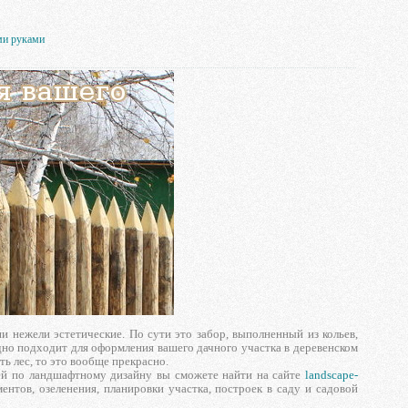
ми руками
нежели эстетические. По сути это забор, выполненный из кольев,
дно подходит для оформления вашего дачного участка в деревенском
ть лес, то это вообще прекрасно.
дей по ландшафтному дизайну вы сможете найти на сайте
landscape-
нтов, озеленения, планировки участка, построек в саду и садовой