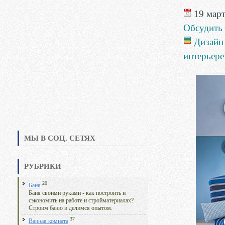
19 март
Обсудить
Дизайн
интерьере
МЫ В СОЦ. СЕТЯХ
РУБРИКИ
20
Баня
Баня своими руками - как построить и
сэкономить на работе и стройматериалах?
Строим баню и делимся опытом.
37
Ванная комната